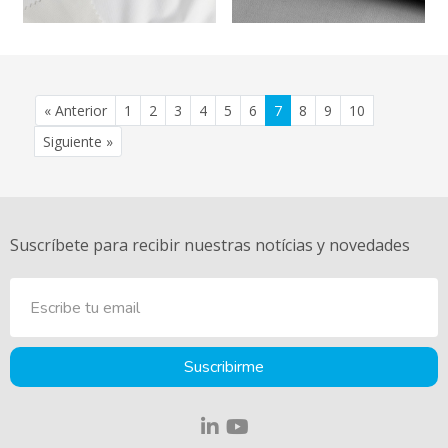
(current)
(current)
(current)
(current)
(current)
(current)
(current)
(current)
(current)
(current)
« Anterior
1
2
3
4
5
6
7
8
9
10
Siguiente »
Suscríbete para recibir nuestras notícias y novedades
Suscribirme