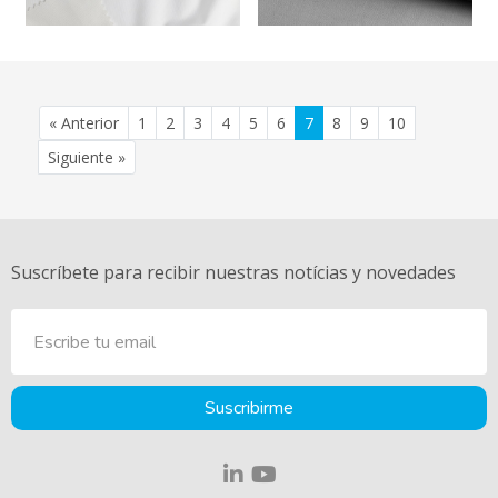
(current)
(current)
(current)
(current)
(current)
(current)
(current)
(current)
(current)
(current)
« Anterior
1
2
3
4
5
6
7
8
9
10
Siguiente »
Suscríbete para recibir nuestras notícias y novedades
Suscribirme