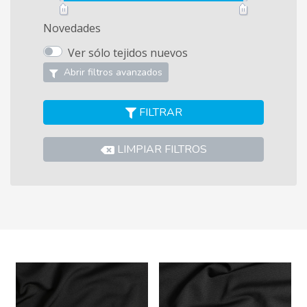
Novedades
Ver sólo tejidos nuevos
Abrir filtros avanzados
FILTRAR
LIMPIAR FILTROS