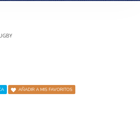
RUGBY
CA
AÑADIR A MIS FAVORITOS