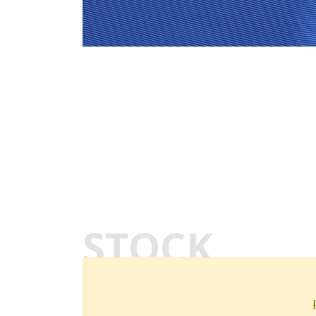
STOCK