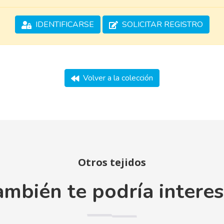
IDENTIFICARSE
SOLICITAR REGISTRO
Volver a la colección
Otros tejidos
ambién te podría interes