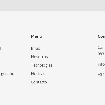
Menú
Con
Camí
d
Inicio
083
Nosotros
inf
Tecnologías
e gestión
Noticias
+34
Contacto