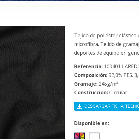
Tejido de poliéster elástico
microfibra. Tejido de grama
deportes de equipo en gene
Referencia:
100401 LARED
Composición:
92,0% PES. 8,
2
Gramaje:
245g/m
Construcción:
Circular
DESCARGAR FICHA TÉCNI
Disponible en: