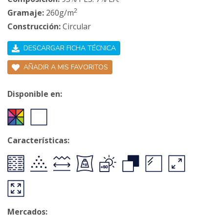
2
Gramaje:
260g/m
Construcción:
Circular
DESCARGAR FICHA TÉCNICA
AÑADIR A MIS FAVORITOS
Disponible en:
Características:
Mercados: