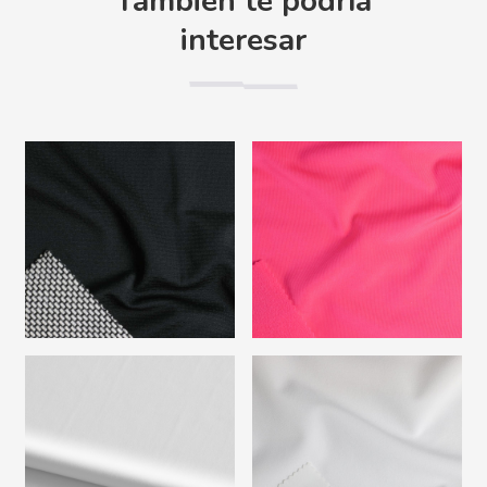
También te podría
interesar