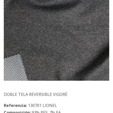
DOBLE TELA REVERSIBLE VIGORÉ
Referencia:
130701 LIONEL
Composición:
93% PES. 7% EA.