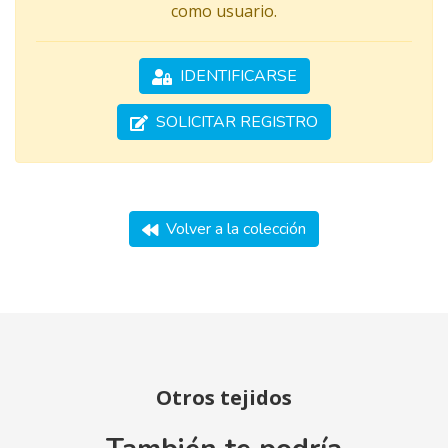
como usuario.
IDENTIFICARSE
SOLICITAR REGISTRO
Volver a la colección
Otros tejidos