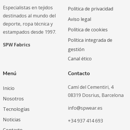
Especialistas en tejidos
Política de privacidad
destinados al mundo del
Aviso legal
deporte, ropa técnica y
Política de cookies
estampados desde 1997.
Política integrada de
SPW Fabrics
gestión
Canal ético
Menú
Contacto
Camí del Cementiri, 4
Inicio
08319 Dosrius, Barcelona
Nosotros
info@spwear.es
Tecnologías
Noticias
+34 937 414 693
Contacto