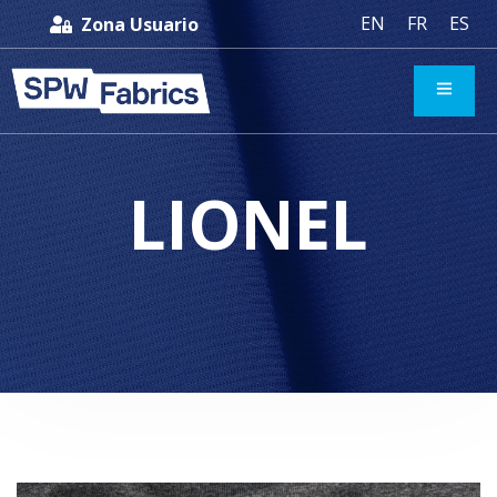
EN
FR
ES
Zona Usuario
LIONEL