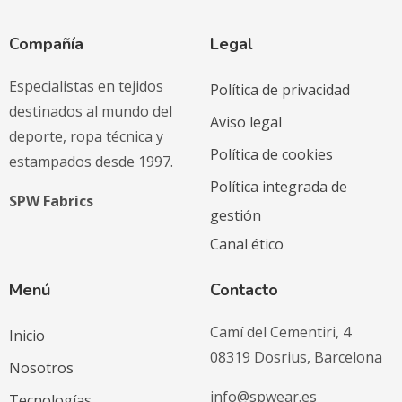
Compañía
Legal
Especialistas en tejidos
Política de privacidad
destinados al mundo del
Aviso legal
deporte, ropa técnica y
Política de cookies
estampados desde 1997.
Política integrada de
SPW Fabrics
gestión
Canal ético
Menú
Contacto
Camí del Cementiri, 4
Inicio
08319 Dosrius, Barcelona
Nosotros
info@spwear.es
Tecnologías