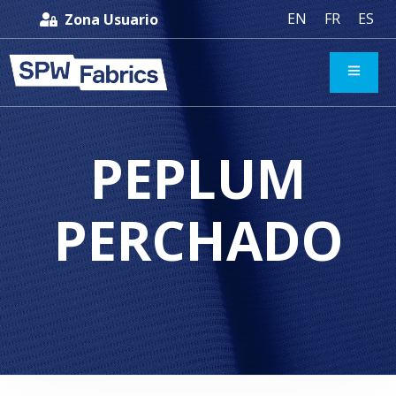
EN
FR
ES
Zona Usuario
PEPLUM
PERCHADO