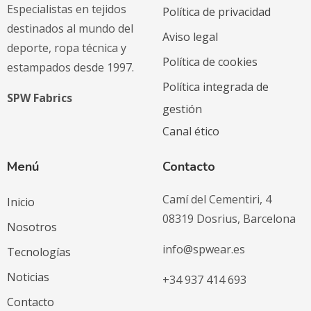
Especialistas en tejidos
Política de privacidad
destinados al mundo del
Aviso legal
deporte, ropa técnica y
Política de cookies
estampados desde 1997.
Política integrada de
SPW Fabrics
gestión
Canal ético
Menú
Contacto
Camí del Cementiri, 4
Inicio
08319 Dosrius, Barcelona
Nosotros
info@spwear.es
Tecnologías
Noticias
+34 937 414 693
Contacto