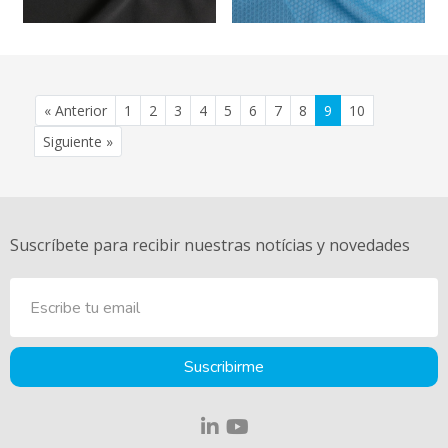
(current)
(current)
(current)
(current)
(current)
(current)
(current)
(current)
(current)
(current)
« Anterior
1
2
3
4
5
6
7
8
9
10
Siguiente »
Suscríbete para recibir nuestras notícias y novedades
Suscribirme